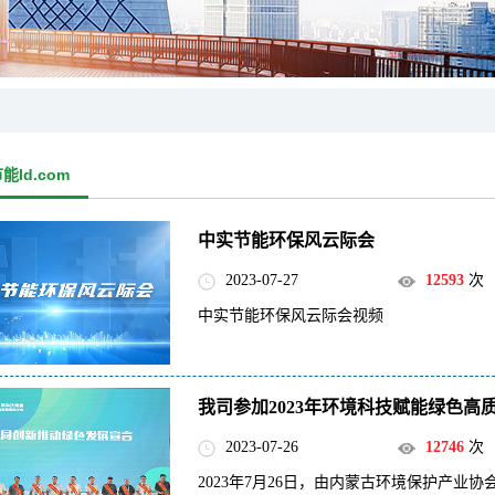
能ld.com
中实节能环保风云际会
2023-07-27
12593
次
中实节能环保风云际会视频
我司参加2023年环境科技赋能绿色高
2023-07-26
12746
次
2023年7月26日，由内蒙古环境保护产业协