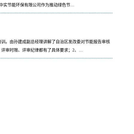
中实节能环保有限公司作为推动绿色节…
业务培训。由孙建成副总经理讲解了自治区发改委对节能报告审核
、评审时限、评审纪律都有了具体要求；2、…