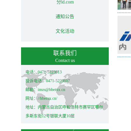
分ld.com
通知公告
文化活动
联系我们
Contact us
电话：0471-5223613
投诉电话：0471-5223607
邮箱：imzs@hbetxx.cn
网址：//hbetxx.cn/
地址：内蒙古自治区呼和浩特市赛罕区鄂尔
多斯东街12号银联大厦10层