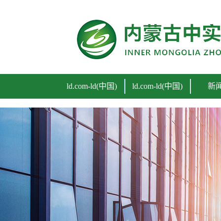
ld.com
ld.com-ld(中国)
ld.com-ld(中国)
新