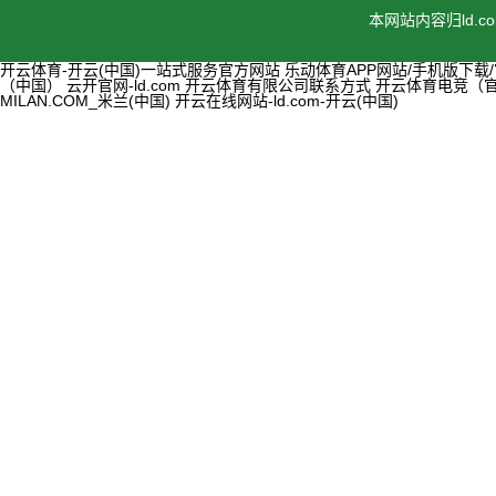
本网站内容归ld.
开云体育-开云(中国)一站式服务官方网站
乐动体育APP网站/手机版下载
（中国）
云开官网-ld.com
开云体育有限公司联系方式
开云体育电竞（官
MILAN.COM_米兰(中国)
开云在线网站-ld.com-开云(中国)