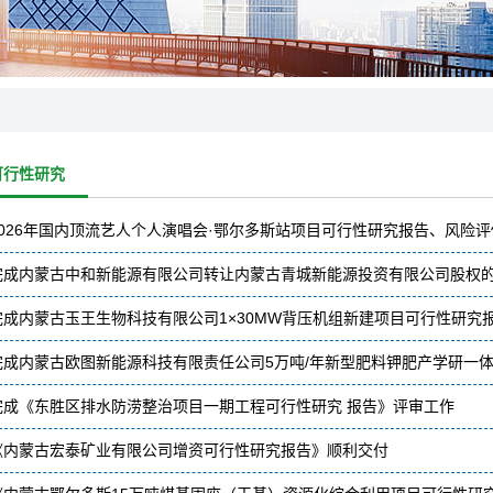
可行性研究
2026年国内顶流艺人个人演唱会·鄂尔多斯站项目可行性研究报告、风险
完成内蒙古中和新能源有限公司转让内蒙古青城新能源投资有限公司股权
完成内蒙古玉王生物科技有限公司1×30MW背压机组新建项目可行性研究
完成内蒙古欧图新能源科技有限责任公司5万吨/年新型肥料钾肥产学研一
完成《东胜区排水防涝整治项目一期工程可行性研究 报告》评审工作
《内蒙古宏泰矿业有限公司增资可行性研究报告》顺利交付