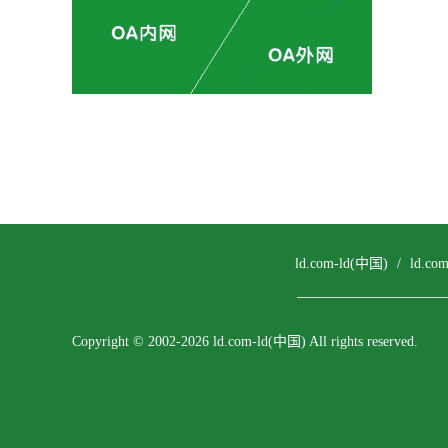
ld.com-ld(中国)
/
ld.c
Copyright © 2002-2026 ld.com-ld(中国) All rights reserved.