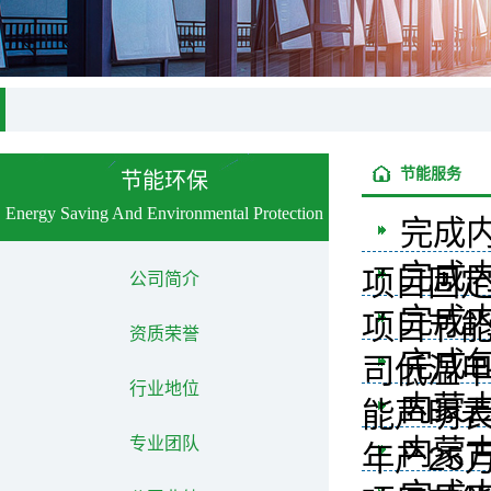
节能服务
节能环保
Energy Saving And Environmental Protection
完成
完成
项目固
公司简介
完成
项目节
资质荣誉
完成
司低温
行业地位
内蒙
能声明
专业团队
内蒙古
年产25