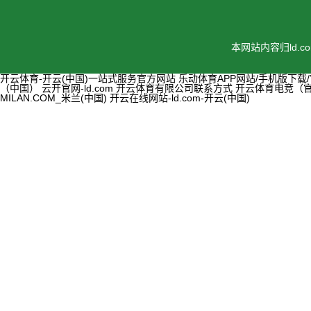
本网站内容归ld.
开云体育-开云(中国)一站式服务官方网站
乐动体育APP网站/手机版下载
（中国）
云开官网-ld.com
开云体育有限公司联系方式
开云体育电竞（官
MILAN.COM_米兰(中国)
开云在线网站-ld.com-开云(中国)