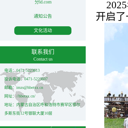
分ld.com
20
开启了
通知公告
文化活动
联系我们
Contact us
电话：0471-5223613
投诉电话：0471-5223607
邮箱：imzs@hbetxx.cn
网址：//hbetxx.cn/
地址：内蒙古自治区呼和浩特市赛罕区鄂尔
多斯东街12号银联大厦10层