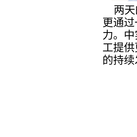
两天
更通过
力。中
工提供
的持续