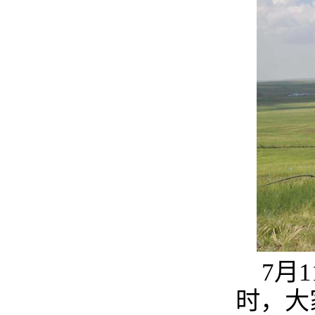
7月
时，大