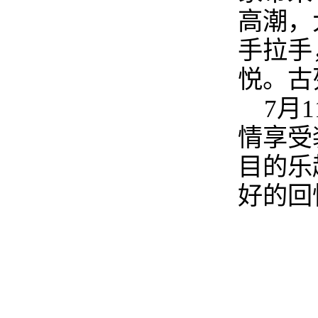
高潮，
手拉手
悦。古
7月
情享受
目的乐
好的回