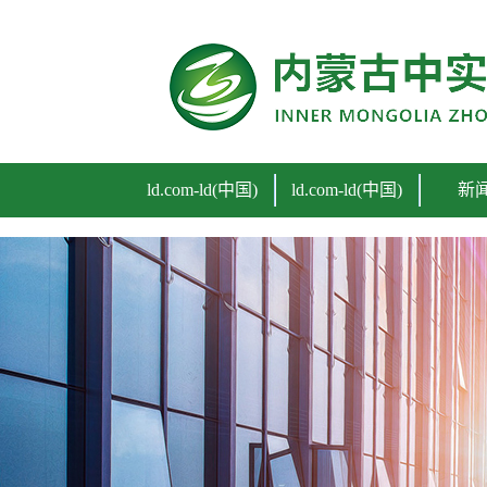
ld.com
ld.com-ld(中国)
ld.com-ld(中国)
新