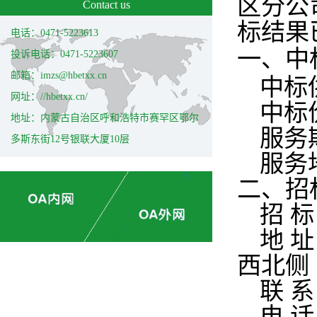
区分公
Contact us
标结果
电话：0471-5223613
一、中
投诉电话：0471-5223607
邮箱：imzs@hbetxx.cn
中标
网址：//hbetxx.cn/
中标价
地址：内蒙古自治区呼和浩特市赛罕区鄂尔
服务期
多斯东街12号银联大厦10层
服务
二、招
招 
地 
西北侧
联 
电 话：