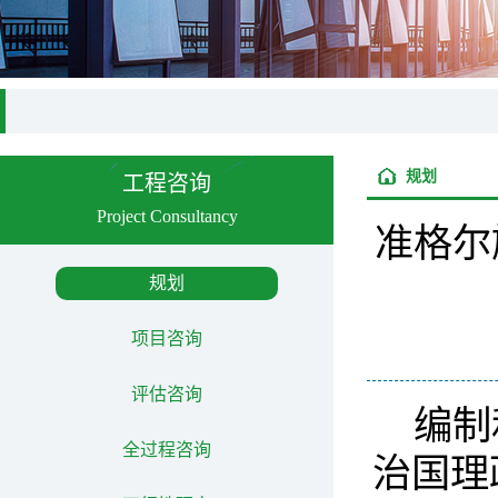
规划
工程咨询
Project Consultancy
准格尔
规划
项目咨询
评估咨询
编制
全过程咨询
治国理