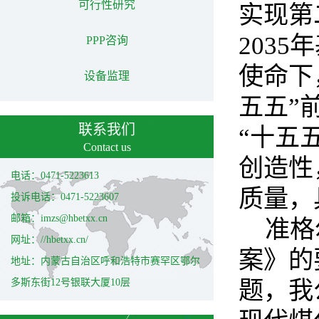
可行性研究
实现第
203
PPP咨询
使命下
设备监理
五五”
联系我们
“十五
Contact us
创造性
电话：0471-5223613
质量，
投诉电话：0471-5223607
邮箱：imzs@hbetxx.cn
准格
网址：//hbetxx.cn/
案》的
地址：内蒙古自治区呼和浩特市赛罕区鄂尔
多斯东街12号银联大厦10层
题，我