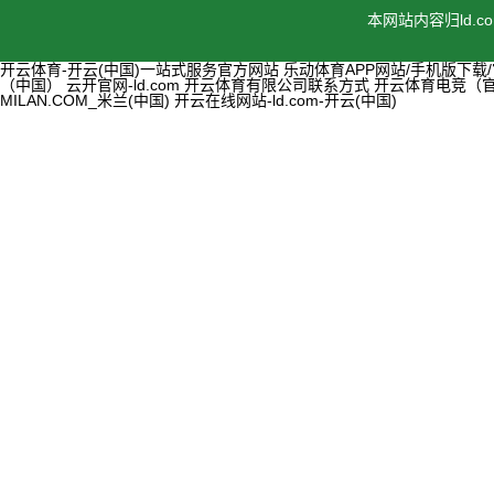
本网站内容归ld.
开云体育-开云(中国)一站式服务官方网站
乐动体育APP网站/手机版下载
（中国）
云开官网-ld.com
开云体育有限公司联系方式
开云体育电竞（官
MILAN.COM_米兰(中国)
开云在线网站-ld.com-开云(中国)