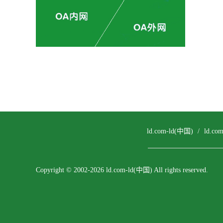
ld.com-ld(中国)
/
ld.c
Copyright © 2002-2026 ld.com-ld(中国) All rights reserved.