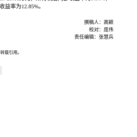
收益率为12.85%。
撰稿人：高颖
校对：庞伟
责任编辑：张慧兵
自转载引用。