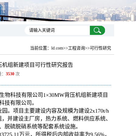
当前位置：
ld.com
>>工程咨询>>可行性研究
背压机组新建项目可行性研究报告
量：
3530
次
物科技有限公司1×30MW背压机组新建项目
科技有限公司。
园。项目主要建设内容及规模为建设2x170t/h
机组，并建设主厂房，热力系统、燃料供应系统、
、脱硫脱硝系统等配套系统设施。
25.11万元，所得税后内部收益率为9.56%，