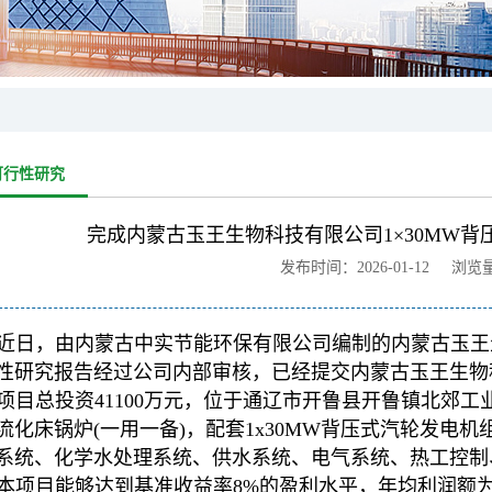
可行性研究
完成内蒙古玉王生物科技有限公司1×30MW
发布时间：2026-01-12 浏览
近日，由内蒙古中实节能环保有限公司编制的内蒙古玉王生
性研究报告经过公司内部审核，已经提交内蒙古玉王生物
项目总投资41100万元，位于通辽市开鲁县开鲁镇北郊工业
流化床锅炉(一用一备)，配套1x30MW背压式汽轮发电
系统、化学水处理系统、供水系统、电气系统、热工控制
本项目能够达到基准收益率8%的盈利水平，年均利润额为37