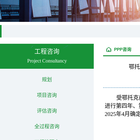
PPP咨询
工程咨询
Project Consultancy
鄂托
规划
项目咨询
受鄂托克
进行第四年、
评估咨询
2025年4月
全过程咨询