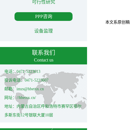
可行性研究
PPP咨询
本文系原创稿
设备监理
联系我们
Contact us
电话：0471-5223613
投诉电话：0471-5223607
邮箱：imzs@hbetxx.cn
网址：//hbetxx.cn/
地址：内蒙古自治区呼和浩特市赛罕区鄂尔
多斯东街12号银联大厦10层