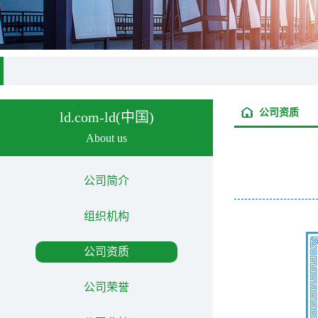
公司资质
ld.com-ld(中国)
About us
公司简介
组织机构
公司资质
公司荣誉