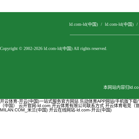
ld.com-ld(中国)
/
ld.com-ld(中国)
Copyright © 2002-2026 ld.com-ld(中国) All rights reserved.
本网站内容归ld.
开云体育-开云(中国)一站式服务官方网站
乐动体育APP网站/手机版下载
（中国）
云开官网-ld.com
开云体育有限公司联系方式
开云体育电竞（官
MILAN.COM_米兰(中国)
开云在线网站-ld.com-开云(中国)