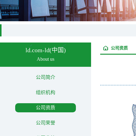
公司资质
ld.com-ld(中国)
About us
公司简介
组织机构
公司资质
公司荣誉