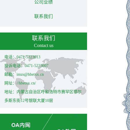
公司业绩
联系我们
联系我们
Contact us
电话：0471-5223613
投诉电话：0471-5223607
邮箱：imzs@hbetxx.cn
网址：//hbetxx.cn/
地址：内蒙古自治区呼和浩特市赛罕区鄂尔
多斯东街12号银联大厦10层