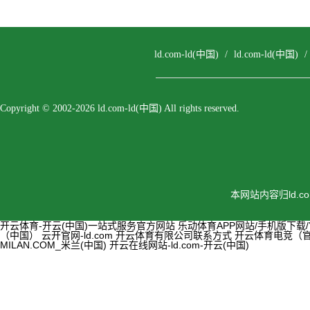
ld.com-ld(中国)
/
ld.com-ld(中国)
Copyright © 2002-2026 ld.com-ld(中国) All rights reserved.
本网站内容归ld.
开云体育-开云(中国)一站式服务官方网站
乐动体育APP网站/手机版下载
（中国）
云开官网-ld.com
开云体育有限公司联系方式
开云体育电竞（官
MILAN.COM_米兰(中国)
开云在线网站-ld.com-开云(中国)