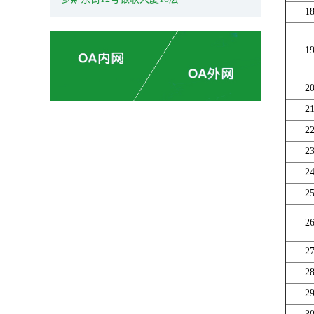
1
1
2
2
2
2
2
2
2
2
2
2