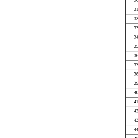
3
3
3
3
3
3
3
3
3
3
4
4
4
4
4