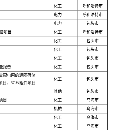
化工
呼和浩特市
电力
呼和浩特市
电力
包头市
建设项目
化工
呼和浩特市
化工
包头市
化工
包头市
化工
包头市
能报告
化工
包头市
量配电网的源网荷储
化工
包头市
项目、3GW组件项目
其他
包头市
项目
化工
乌海市
机械
乌海市
化工
乌海市
化工
乌海市