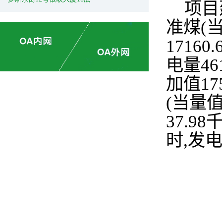
项目
准煤(当
1716
电量46
加值17
(当量
37.9
时,发电