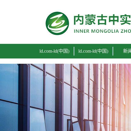
ld.com
ld.com-ld(中国)
ld.com-ld(中国)
新