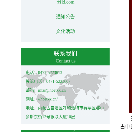
分ld.com
通知公告
文化活动
联系我们
Contact us
电话：0471-5223613
投诉电话：0471-5223607
邮箱：imzs@hbetxx.cn
网址：//hbetxx.cn/
地址：内蒙古自治区呼和浩特市赛罕区鄂尔
多斯东街12号银联大厦10层
古中