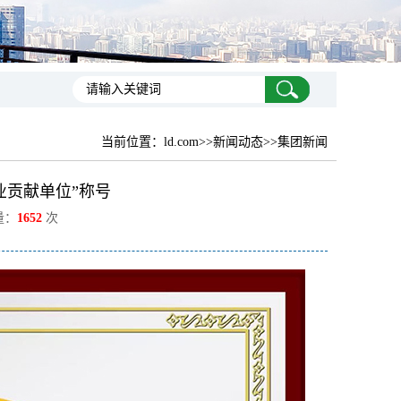
当前位置：
ld.com
>>新闻动态>>集团新闻
业贡献单位”称号
量：
1652
次